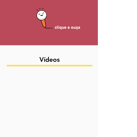
clique e ouça
Vídeos